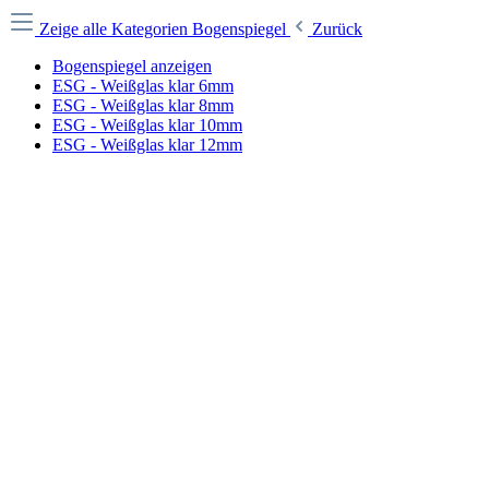
Zeige alle Kategorien
Bogenspiegel
Zurück
Bogenspiegel anzeigen
ESG - Weißglas klar 6mm
ESG - Weißglas klar 8mm
ESG - Weißglas klar 10mm
ESG - Weißglas klar 12mm